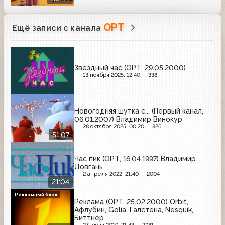
ОРТ
Ещё записи с канала
Звёздный час (ОРТ, 29.05.2000)
13 ноября 2025, 12:40
338
Новогодняя шутка с... (Первый канал,
06.01.2007) Владимир Винокур
28 октября 2025, 00:20
326
51:07
Час пик (ОРТ, 16.04.1997) Владимир
Довгань
2 апреля 2022, 21:40
2004
21:04
Рекламный блок
Реклама (ОРТ, 25.02.2000) Orbit,
Афлубин, Golia, Галстена, Nesquik,
Биттнер