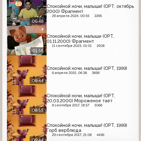
Спокойной ночи, малыши! (ОРТ, октябрь
2000) Фрагмент
29 апреля 2024, 00:55
2265
06:48
Спокойной ночи, малыши (ОРТ,
01.11.2000) Фрагмент
11 сентября 2023, 01:01
2508
01:55
Спокойной ночи, малыши! (ОРТ, 1999)
6 апреля 2015, 06:38
3699
09:44
Спокойной ночи, малыши! (ОРТ,
20.03.2000 ) Мороженое тает
8 сентября 2017, 18:57
5066
08:55
Спокойной ночи, малыши! (ОРТ, 1999)
Горб верблюда
29 сентября 2017, 21:08
4436
09:44