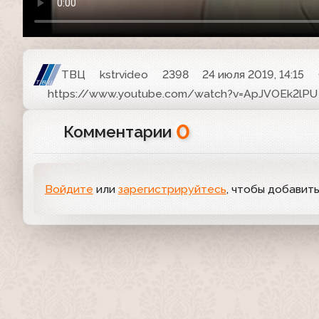
ТВЦ
kstrvideo
2398
24 июля 2019, 14:15
https://www.youtube.com/watch?v=ApJVOEk2lPU
0
Комментарии
Войдите
или
зарегистрируйтесь
, чтобы добавит