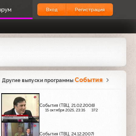
орум
Вход
Регистрация
События
Другие выпуски программы
События (ТВЦ, 21.02.2008)
15 октября 2025, 23:35
372
События (ТВЦ, 24.12.2007)