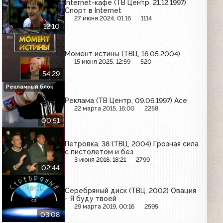
Internet-кафе (ТВ Центр, 21.12.1997)
Спорт в Internet
27 июня 2024, 01:16
1114
12:10
Момент истины (ТВЦ, 16.05.2004)
15 июня 2025, 12:59
520
54:29
Рекламный блок
Реклама (ТВ Центр, 09.06.1997) Ace
22 марта 2015, 16:00
2258
00:51
Петровка, 38 (ТВЦ, 2004) Грозная сила
с пистолетом и без
3 июня 2018, 18:21
2799
02:44
Серебряный диск (ТВЦ, 2002) Овация
- Я буду твоей
29 марта 2019, 00:16
2595
03:08