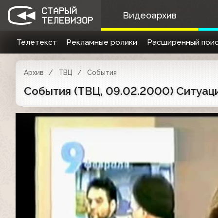
Видеоархив
Телетекст
Рекламные ролики
Расширенный поис
Архив
ТВЦ
События
События (ТВЦ, 09.02.2000) Ситуац