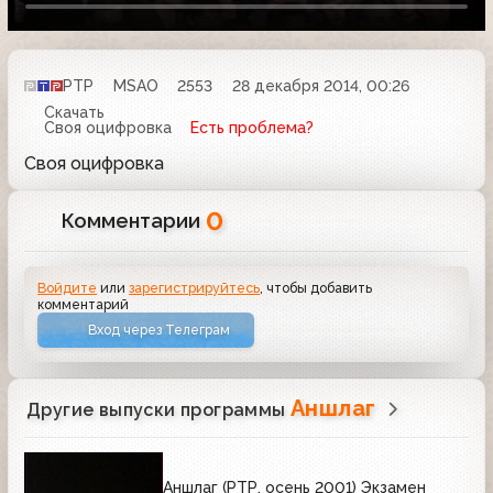
РТР
MSAO
2553
28 декабря 2014, 00:26
Скачать
Своя оцифровка
Есть проблема?
Своя оцифровка
0
Комментарии
Войдите
или
зарегистрируйтесь
, чтобы добавить
комментарий
Вход через Телеграм
Аншлаг
Другие выпуски программы
Аншлаг (РТР, осень 2001) Экзамен