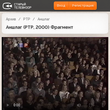
Вход
Регистрация
Архив
РТР
Аншлаг
Аншлаг (РТР, 2000) Фрагмент