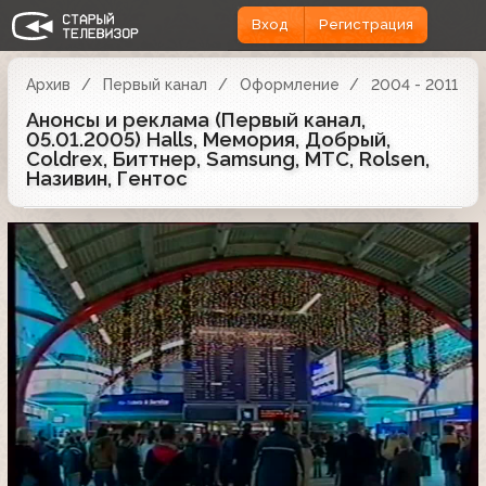
Вход
Регистрация
Архив
Первый канал
Оформление
2004 - 2011
Анонсы и реклама (Первый канал,
05.01.2005) Halls, Мемория, Добрый,
Coldrex, Биттнер, Samsung, МТС, Rolsen,
Називин, Гентос