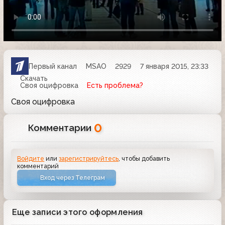
Первый канал
MSAO
2929
7 января 2015, 23:33
Скачать
Своя оцифровка
Есть проблема?
Своя оцифровка
0
Комментарии
Войдите
или
зарегистрируйтесь
, чтобы добавить
комментарий
Вход через Телеграм
Еще записи этого оформления