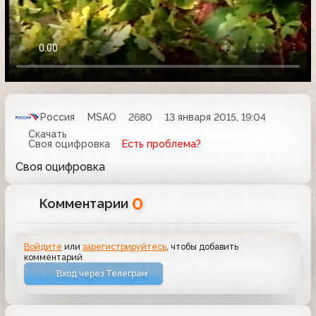
Россия
MSAO
2680
13 января 2015, 19:04
Скачать
Своя оцифровка
Есть проблема?
Своя оцифровка
0
Комментарии
Войдите
или
зарегистрируйтесь
, чтобы добавить
комментарий
Вход через Телеграм