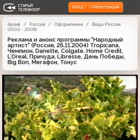
Вход
Регистрация
Архив
Россия
Оформление
Виды России
(2003 - 2008)
Реклама и анонс программы "Народный
артист" (Россия, 26.11.2004) Tropicana,
Чемпион, Danette, Colgate, Home Credit,
L’Oreal, Причуда, Libresse, День Победы,
Big Bon, Мегафон, Тонус