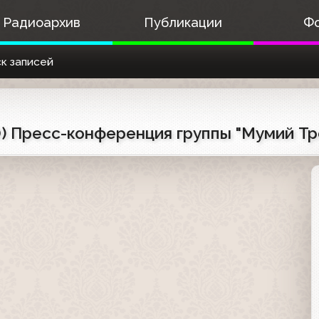
Радиоархив
Публикации
Ф
к записей
0) Пресс-конференция группы "Мумий Тр