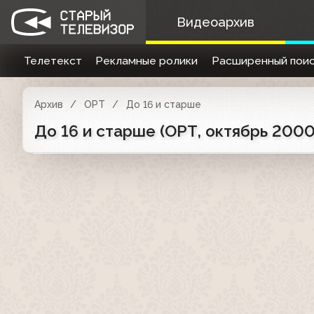
Видеоархив
Телетекст
Рекламные ролики
Расширенный поис
Архив
ОРТ
До 16 и старше
До 16 и старше (ОРТ, октябрь 200