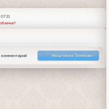
 07:31
роблема?
ь комментарий
Вход через Телеграм