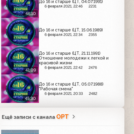
До 16 и старше (ЦТ, 04.07.1991)
6 февраля 2021, 22:46
2231
46:10
До 16 и старше (ЦТ, 15.06.1989)
6 февраля 2021, 22:34
2355
До 16 и старше (ЦТ, 21.11.1991)
Отношение молодежи к легкой и
красивой жизни
6 февраля 2021, 22:42
2476
41:09
До 16 и старше (ЦТ, 05.07.1988)
"Рабочая смена"
6 февраля 2021, 20:33
2482
45:30
ОРТ
Ещё записи с канала