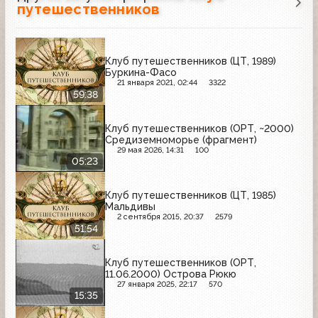
путешественников
Клуб путешественников (ЦТ, 1989)
Буркина-Фасо
21 января 2021, 02:44
3322
59:38
Клуб путешественников (ОРТ, ~2000)
Средиземноморье (фрагмент)
29 мая 2026, 14:31
100
05:23
Клуб путешественников (ЦТ, 1985)
Мальдивы
2 сентября 2015, 20:37
2579
51:54
Клуб путешественников (ОРТ,
11.06.2000) Острова Рюкю
27 января 2025, 22:17
570
15:35