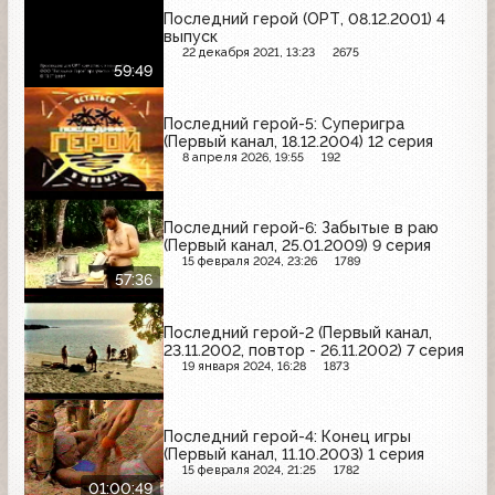
Последний герой (ОРТ, 08.12.2001) 4
выпуск
22 декабря 2021, 13:23
2675
59:49
Последний герой-5: Суперигра
(Первый канал, 18.12.2004) 12 серия
8 апреля 2026, 19:55
192
Последний герой-6: Забытые в раю
(Первый канал, 25.01.2009) 9 серия
15 февраля 2024, 23:26
1789
57:36
Последний герой-2 (Первый канал,
23.11.2002, повтор - 26.11.2002) 7 серия
19 января 2024, 16:28
1873
Последний герой-4: Конец игры
(Первый канал, 11.10.2003) 1 серия
15 февраля 2024, 21:25
1782
01:00:49