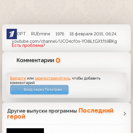
ОРТ
RUErmine
1976
18 февраля 2015, 06:24
youtube.com/channel/UCO4cf0s-YO8iLtGXtf59BKg
Есть проблема?
0
Комментарии
Войдите
или
зарегистрируйтесь
, чтобы добавить
комментарий
Вход через Телеграм
Последний
Другие выпуски программы
герой