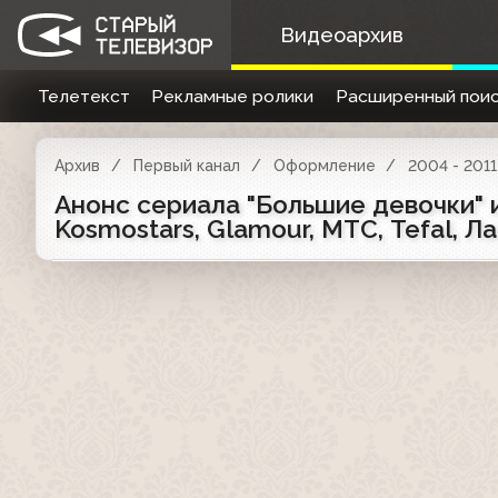
Видеоархив
Телетекст
Рекламные ролики
Расширенный поис
Архив
Первый канал
Оформление
2004 - 2011
Анонс сериала "Большие девочки" и
Kosmostars, Glamour, МТС, Tefal, Ла