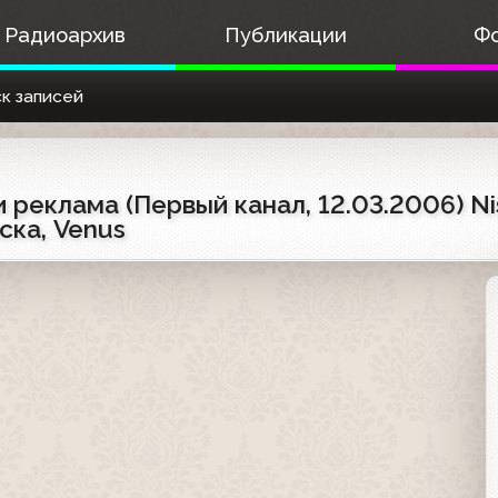
Радиоархив
Публикации
Ф
к записей
 реклама (Первый канал, 12.03.2006) Ni
ска, Venus