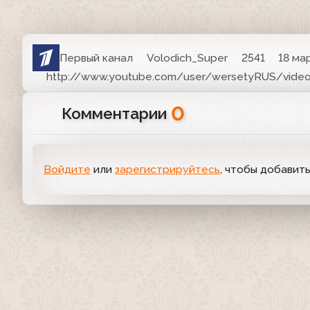
Первый канал
Volodich_Super
2541
18 ма
http://www.youtube.com/user/wersetyRUS/vide
0
Комментарии
Войдите
или
зарегистрируйтесь
, чтобы добавит