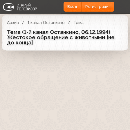
Вход
Регистрация
Архив
1 канал Останкино
Тема
Тема (1-й канал Останкино, 06.12.1994)
Жестокое обращение с животными [не
до конца]