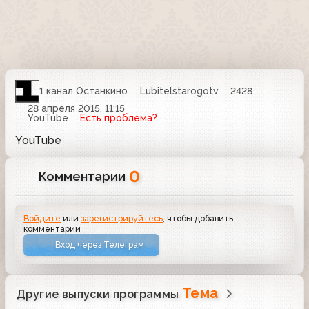
1 канал Останкино
Lubitelstarogotv
2428
28 апреля 2015, 11:15
YouTube
Есть проблема?
YouTube
0
Комментарии
Войдите
или
зарегистрируйтесь
, чтобы добавить
комментарий
Вход через Телеграм
Тема
Другие выпуски программы