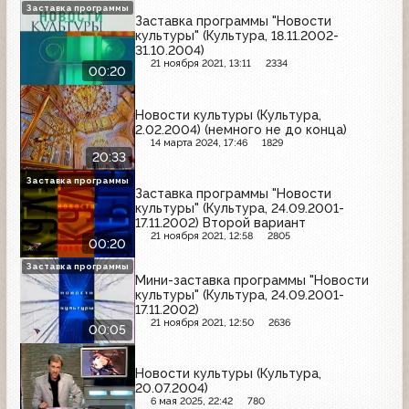
Заставка программы
Заставка программы "Новости
культуры" (Культура, 18.11.2002-
31.10.2004)
21 ноября 2021, 13:11
2334
00:20
Новости культуры (Культура,
2.02.2004) (немного не до конца)
14 марта 2024, 17:46
1829
20:33
Заставка программы
Заставка программы "Новости
культуры" (Культура, 24.09.2001-
17.11.2002) Второй вариант
21 ноября 2021, 12:58
2805
00:20
Заставка программы
Мини-заставка программы "Новости
культуры" (Культура, 24.09.2001-
17.11.2002)
21 ноября 2021, 12:50
2636
00:05
Новости культуры (Культура,
20.07.2004)
6 мая 2025, 22:42
780