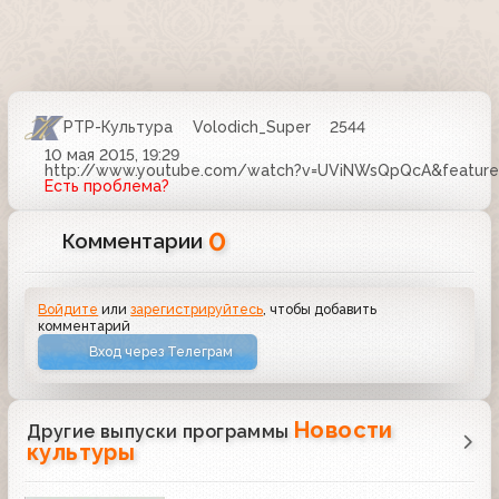
РТР-Культура
Volodich_Super
2544
10 мая 2015, 19:29
http://www.youtube.com/watch?v=UViNWsQpQcA&feature=
Есть проблема?
0
Комментарии
Войдите
или
зарегистрируйтесь
, чтобы добавить
комментарий
Вход через Телеграм
Новости
Другие выпуски программы
культуры