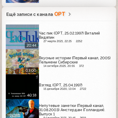
ОРТ
Ещё записи с канала
Час пик (ОРТ, 25.02.1997) Виталий
Видяпин
27 марта 2021, 22:25
2252
20:44
Вкусные истории (Первый канал, 2005)
Пельмени Сибирские
14 октября 2025, 20:55
372
03:00
Взгляд (ОРТ, 25.04.1997)
15 декабря 2020, 13:04
2722
40:18
Непутевые заметки (Первый канал,
31.08.2003) Амстердам (Голландия).
Выпуск 1
9 сентября 2021, 20:45
2619