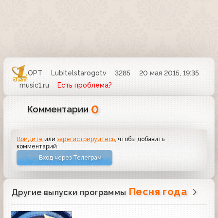
ОРТ
Lubitelstarogotv
3285
20 мая 2015, 19:35
music1.ru
Есть проблема?
0
Комментарии
Войдите
или
зарегистрируйтесь
, чтобы добавить
комментарий
Вход через Телеграм
Песня года
Другие выпуски программы