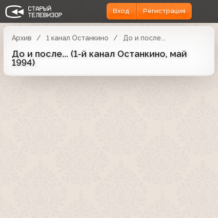
Вход
Регистрация
Архив
1 канал Останкино
До и после...
До и после... (1-й канал Останкино, май
1994)