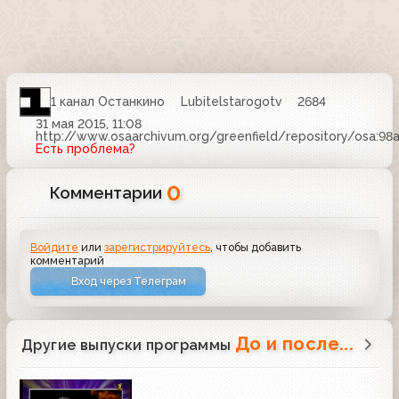
1 канал Останкино
Lubitelstarogotv
2684
31 мая 2015, 11:08
http://www.osaarchivum.org/greenfield/repository/osa:98
Есть проблема?
0
Комментарии
Войдите
или
зарегистрируйтесь
, чтобы добавить
комментарий
Вход через Телеграм
До и после...
Другие выпуски программы