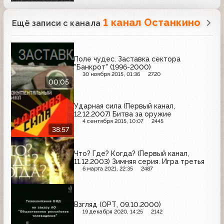
1 канал Останкино
Ещё записи с канала
Поле чудес. Заставка сектора
"Банкрот" (1996-2000)
30 ноября 2015, 01:36
2720
00:05
Ударная сила (Первый канал,
12.12.2007) Битва за оружие
4 сентября 2015, 10:07
2445
38:57
Что? Где? Когда? (Первый канал,
11.12.2003) Зимняя серия. Игра третья
6 марта 2021, 22:35
2487
Взгляд (ОРТ, 09.10.2000)
19 декабря 2020, 14:25
2142