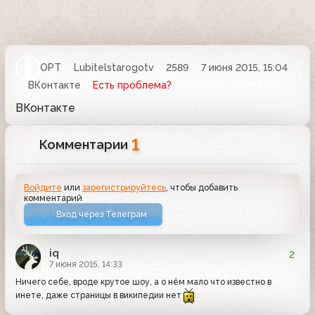
ОРТ
Lubitelstarogotv
2589
7 июня 2015, 15:04
ВКонтакте
Есть проблема?
ВКонтакте
1
Комментарии
Войдите
или
зарегистрируйтесь
, чтобы добавить
комментарий
Вход через Телеграм
iq
2
7 июня 2015, 14:33
Ничего себе, вроде крутое шоу, а о нём мало что известно в
инете, даже страницы в википедии нет