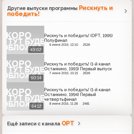
Рискнуть и
Другие выпуски программы
победить!
Рискнуть и победить! (ОРТ, 1995)
Полуфинал
6 июня 2015, 12:10
2526
43:02
Рискнуть и победить! (1-й канал
Останкино, 1993) Первый выпуск
7 июня 2015, 10:21
2639
50:14
Рискнуть и победить! (1-й канал
Останкино, 1994) Первый
четвертьфинал
8 июня 2015, 11:28
2481
54:12
ОРТ
Ещё записи с канала