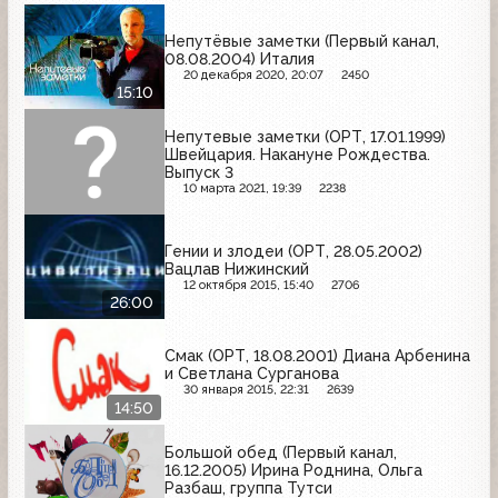
Непутёвые заметки (Первый канал,
08.08.2004) Италия
20 декабря 2020, 20:07
2450
15:10
Непутевые заметки (ОРТ, 17.01.1999)
Швейцария. Накануне Рождества.
Выпуск 3
10 марта 2021, 19:39
2238
Гении и злодеи (ОРТ, 28.05.2002)
Вацлав Нижинский
12 октября 2015, 15:40
2706
26:00
Смак (ОРТ, 18.08.2001) Диана Арбенина
и Светлана Сурганова
30 января 2015, 22:31
2639
14:50
Большой обед (Первый канал,
16.12.2005) Ирина Роднина, Ольга
Разбаш, группа Тутси