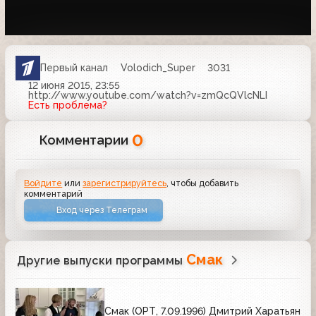
Первый канал
Volodich_Super
3031
12 июня 2015, 23:55
http://www.youtube.com/watch?v=zmQcQVlcNLI
Есть проблема?
0
Комментарии
Войдите
или
зарегистрируйтесь
, чтобы добавить
комментарий
Вход через Телеграм
Смак
Другие выпуски программы
Смак (ОРТ, 7.09.1996) Дмитрий Харатьян