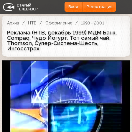
Вход
Регистрация
Архив
НТВ
Оформление
1998 - 2001
Реклама (НТВ, декабрь 1999) МДМ Банк,
Compaq, Чудо Йогурт, Тот самый чай,
Thomson, Супер-Система-Шесть,
Ингосстрах