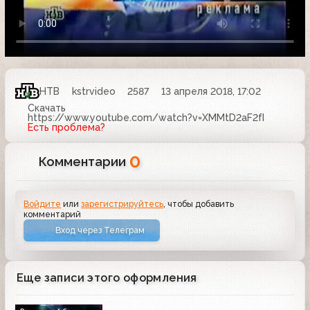
НТВ
kstrvideo
2587
13 апреля 2018, 17:02
Скачать
https://www.youtube.com/watch?v=XMMtD2aF2fI
Есть проблема?
0
Комментарии
Войдите
или
зарегистрируйтесь
, чтобы добавить
комментарий
Вход через Телеграм
Еще записи этого оформления