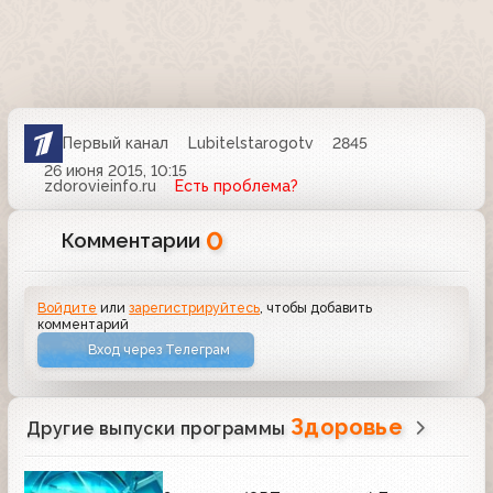
Первый канал
Lubitelstarogotv
2845
26 июня 2015, 10:15
zdorovieinfo.ru
Есть проблема?
0
Комментарии
Войдите
или
зарегистрируйтесь
, чтобы добавить
комментарий
Вход через Телеграм
Здоровье
Другие выпуски программы