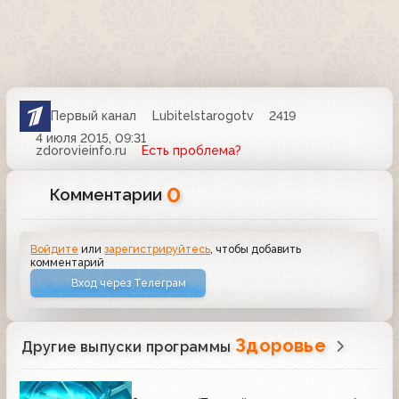
Первый канал
Lubitelstarogotv
2419
4 июля 2015, 09:31
zdorovieinfo.ru
Есть проблема?
0
Комментарии
Войдите
или
зарегистрируйтесь
, чтобы добавить
комментарий
Вход через Телеграм
Здоровье
Другие выпуски программы