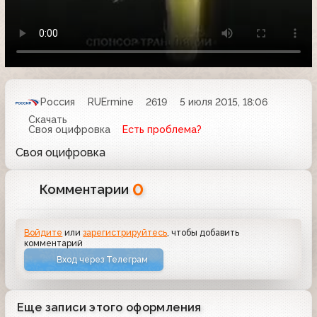
Россия
RUErmine
2619
5 июля 2015, 18:06
Скачать
Своя оцифровка
Есть проблема?
Своя оцифровка
0
Комментарии
Войдите
или
зарегистрируйтесь
, чтобы добавить
комментарий
Вход через Телеграм
Еще записи этого оформления