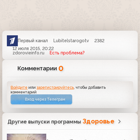
Первый канал
Lubitelstarogotv
2382
12 июля 2015, 20:22
zdorovieinfo.ru
Есть проблема?
0
Комментарии
Войдите
или
зарегистрируйтесь
, чтобы добавить
комментарий
Вход через Телеграм
Здоровье
Другие выпуски программы