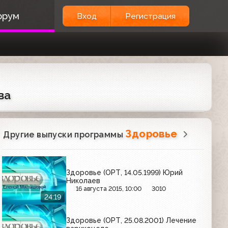
орум
Вход
Регистрация
ва
Здоровье
Другие выпуски программы
Здоровье (ОРТ, 14.05.1999) Юрий
Николаев
16 августа 2015, 10:00
3010
24:19
Здоровье (ОРТ, 25.08.2001) Лечение