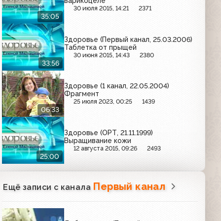
варикоцеле
30 июля 2015, 14:21
2371
35:05
Здоровье (Первый канал, 25.03.2006)
Таблетка от прыщей
30 июня 2015, 14:43
2380
33:56
Здоровье (1 канал, 22.05.2004)
Фрагмент
25 июля 2023, 00:25
1439
06:33
Здоровье (ОРТ, 21.11.1999)
Выращивание кожи
12 августа 2015, 09:26
2493
25:00
Первый канал
Ещё записи с канала