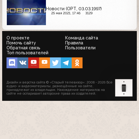
Новости (ОРТ, 03.03.1997)
25 мая 2021, 17:46
3129
О проекте
Команда сайта
Помочь сайту
Правила
Обратная связь
Пользователи
Топ пользователей
Дизайн и верстка сайта © «Старый телевизор»; 2008 - 2026 Все
аудио- и видеоматериалы, размещённые на сайте,
принадлежат их владельцам. Нахождение материалов на
сайте не оспаривает авторские права их создателей.