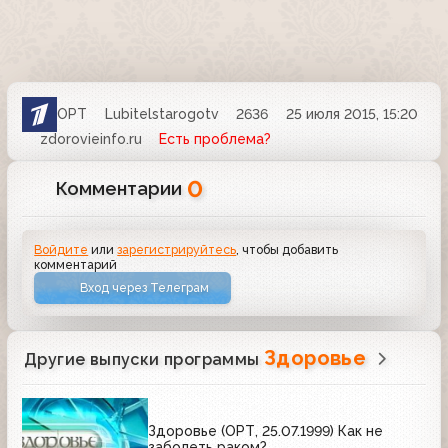
ОРТ
Lubitelstarogotv
2636
25 июля 2015, 15:20
zdorovieinfo.ru
Есть проблема?
0
Комментарии
Войдите
или
зарегистрируйтесь
, чтобы добавить
комментарий
Вход через Телеграм
Здоровье
Другие выпуски программы
Здоровье (ОРТ, 25.07.1999) Как не
заболеть раком?