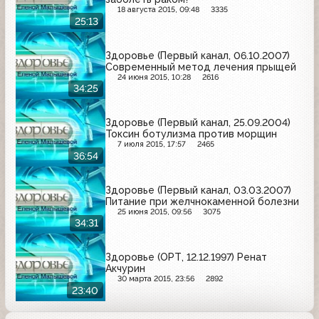
18 августа 2015, 09:48
3335
25:13
Здоровье (Первый канал, 06.10.2007)
Современный метод лечения прыщей
24 июня 2015, 10:28
2616
34:25
Здоровье (Первый канал, 25.09.2004)
Токсин ботулизма против морщин
7 июля 2015, 17:57
2465
36:54
Здоровье (Первый канал, 03.03.2007)
Питание при желчнокаменной болезни
25 июня 2015, 09:56
3075
34:31
Здоровье (ОРТ, 12.12.1997) Ренат
Акчурин
30 марта 2015, 23:56
2892
23:40