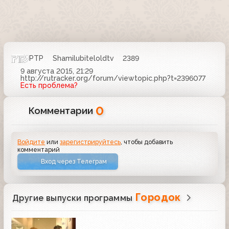
РТР
Shamilubiteloldtv
2389
9 августа 2015, 21:29
http://rutracker.org/forum/viewtopic.php?t=2396077
Есть проблема?
0
Комментарии
Войдите
или
зарегистрируйтесь
, чтобы добавить
комментарий
Вход через Телеграм
Городок
Другие выпуски программы