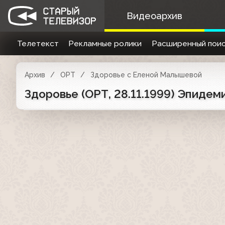
Видеоархив
Телетекст
Рекламные ролики
Расширенный поис
Архив
ОРТ
Здоровье с Еленой Малышевой
Здоровье (ОРТ, 28.11.1999) Эпидем