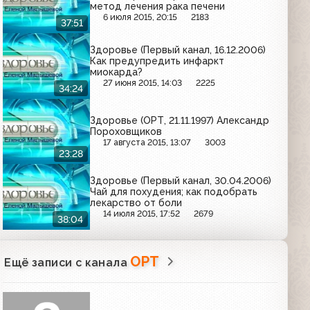
метод лечения рака печени
6 июля 2015, 20:15
2183
37:51
Здоровье (Первый канал, 16.12.2006)
Как предупредить инфаркт
миокарда?
27 июня 2015, 14:03
2225
34:24
Здоровье (ОРТ, 21.11.1997) Александр
Пороховщиков
17 августа 2015, 13:07
3003
23:28
Здоровье (Первый канал, 30.04.2006)
Чай для похудения; как подобрать
лекарство от боли
14 июля 2015, 17:52
2679
38:04
ОРТ
Ещё записи с канала