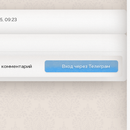
5, 09:23
ь комментарий
Вход через Телеграм