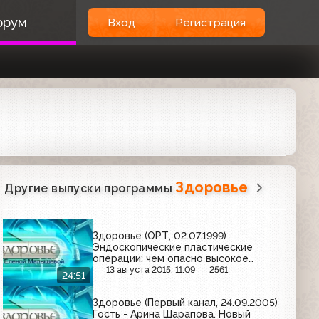
орум
Вход
Регистрация
Здоровье
Другие выпуски программы
Здоровье (ОРТ, 02.07.1999)
Эндоскопические пластические
операции; чем опасно высокое
артериальное давление?
13 августа 2015, 11:09
2561
24:51
Здоровье (Первый канал, 24.09.2005)
Гость - Арина Шарапова. Новый