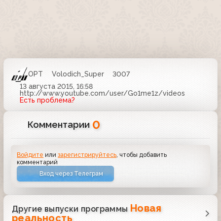
ОРТ
Volodich_Super
3007
13 августа 2015, 16:58
http://www.youtube.com/user/Go1me1z/videos
Есть проблема?
0
Комментарии
Войдите
или
зарегистрируйтесь
, чтобы добавить
комментарий
Вход через Телеграм
Новая
Другие выпуски программы
реальность