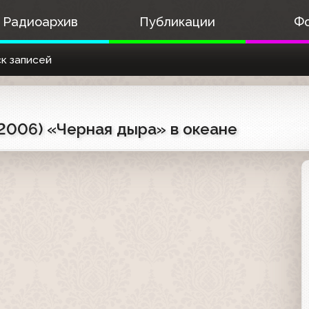
Радиоархив
Публикации
Ф
к записей
.2006) «Черная дыра» в океане