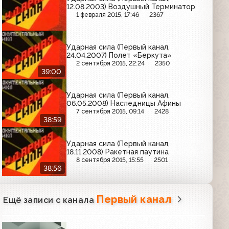
12.08.2003) Воздушный Терминатор
1 февраля 2015, 17:46
2367
Ударная сила (Первый канал,
24.04.2007) Полет «Беркута»
2 сентября 2015, 22:24
2350
39:00
Ударная сила (Первый канал,
06.05.2008) Наследницы Афины
7 сентября 2015, 09:14
2428
38:59
Ударная сила (Первый канал,
18.11.2008) Ракетная паутина
8 сентября 2015, 15:55
2501
38:56
Первый канал
Ещё записи с канала