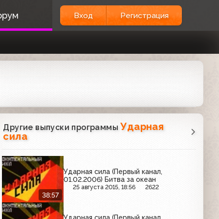
орум
Вход
Регистрация
Ударная
Другие выпуски программы
сила
Ударная сила (Первый канал,
01.02.2006) Битва за океан
25 августа 2015, 18:56
2622
38:57
Ударная сила (Первый канал,