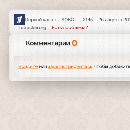
Первый канал
SOKOL
2145
26 августа 201
rutracker.org
Есть проблема?
0
Комментарии
Войдите
или
зарегистрируйтесь
, чтобы добавит