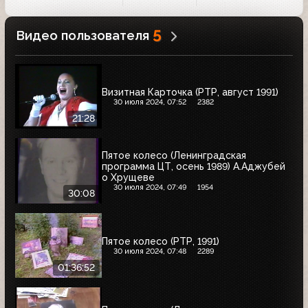
5
Видео пользователя
Визитная Карточка (РТР, август 1991)
30 июля 2024, 07:52
2382
21:28
Пятое колесо (Ленинградская
программа ЦТ, осень 1989) А.Аджубей
о Хрущеве
30 июля 2024, 07:49
1954
30:08
Пятое колесо (РТР, 1991)
30 июля 2024, 07:48
2289
01:36:52