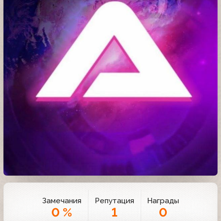
Замечания
Репутация
Награды
0 %
1
0