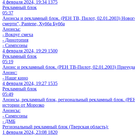
4 февраля 2024, 19:34
1375
Рекламный блок
05:37
Анонсы и рекламный блок. (РЕН ТВ, Пилот, 02.01.2003) Новогод
смерти", Pantene, Хубба Бубба
Анонсы:
- Вокруг смеха
- Динотопия
- Симпсоны
4 февраля 2024, 19:29
1500
Рекламный блок
05:19
Анонс и рекламный блок. (РЕН ТВ-Пилот, 02.01.2003) Причуда, T
Анонс:
- Наше кино
4 февраля 2024, 19:27
1535
Рекламный блок
05:49
Анонсы, рекламный блок, региональный рекламный блок. (РЕН ТВ,
истории от Морозко
Анонсы:
- Симпсоны
- ДМБ
Региональный рекламный блок (Тверская область):
1 февраля 2024, 23:08
1820