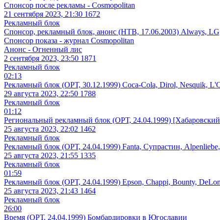
Спонсор после рекламы - Cosmopolitan
21 сентября 2023, 21:30
1672
Рекламный блок
Спонсор, рекламный блок, анонс (НТВ, 17.06.2003) Always, LG, L
Спонсор показа - журнал Cosmopolitan
Анонс - Огненный лис
2 сентября 2023, 23:50
1871
Рекламный блок
02:13
Рекламный блок (ОРТ, 30.12.1999) Coca-Cola, Dirol, Nesquik, L'
29 августа 2023, 22:50
1788
Рекламный блок
01:12
Региональный рекламный блок (ОРТ, 24.04.1999) [Хабаровски
25 августа 2023, 22:02
1462
Рекламный блок
Рекламный блок (ОРТ, 24.04.1999) Fanta, Супрастин, Alpenliebe,
25 августа 2023, 21:55
1335
Рекламный блок
01:59
Рекламный блок (ОРТ, 24.04.1999) Epson, Chappi, Bounty, DeLo
25 августа 2023, 21:43
1464
Рекламный блок
26:00
Время (ОРТ, 24.04.1999) Бомбардировки в Югославии