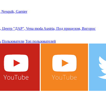
 Nesquik, Garnier
os, Центр "ДАР", Vena moda Austria, Под прицелом, Вигорос
ь
Пользователи
Топ пользователей