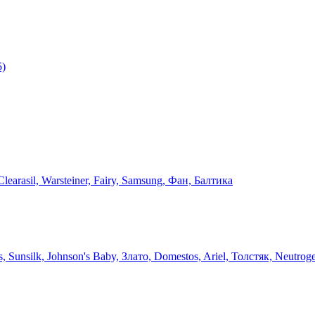
5)
arasil, Warsteiner, Fairy, Samsung, Фан, Балтика
unsilk, Johnson's Baby, Злато, Domestos, Ariel, Толстяк, Neutrog