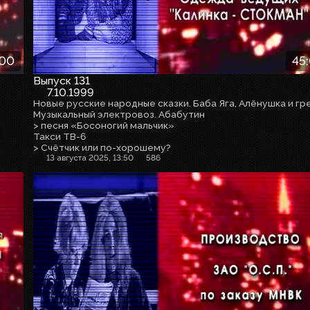
:00
45
Выпуск 131
7.10.1999
Музыкальный электровоз. Абабутин
> песня «Босоногий мальчик»
Такси ТВ-6
> Счётчик или по-хорошему?
13 августа 2025, 13:50
586