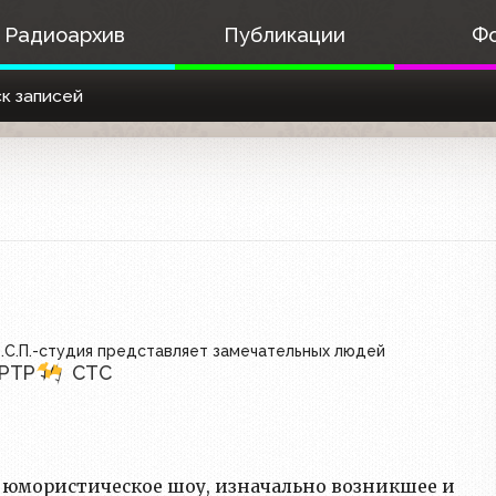
Радиоархив
Публикации
Ф
к записей
.С.П.-студия представляет замечательных людей
РТР
СТС
 юмористическое шоу, изначально возникшее и