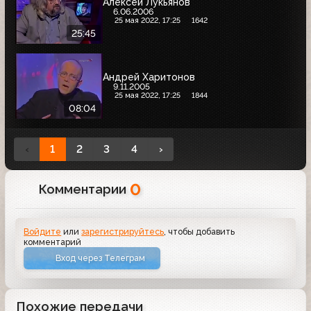
Алексей Лукьянов
6.06.2006
25 мая 2022, 17:25
1642
25:45
Андрей Харитонов
9.11.2005
25 мая 2022, 17:25
1844
08:04
‹
1
2
3
4
›
0
Комментарии
Войдите
или
зарегистрируйтесь
, чтобы добавить
комментарий
Вход через Телеграм
Похожие передачи