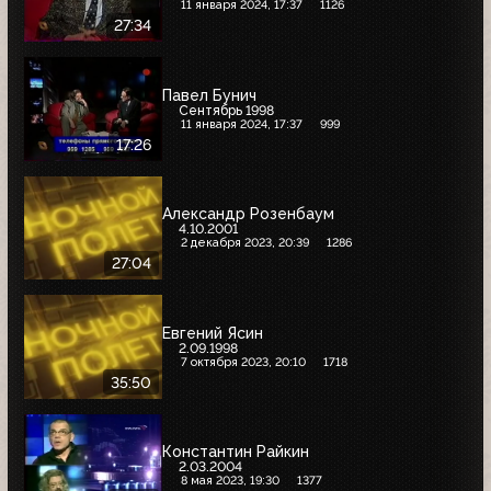
11 января 2024, 17:37
1126
27:34
Павел Бунич
Сентябрь 1998
11 января 2024, 17:37
999
17:26
Александр Розенбаум
4.10.2001
2 декабря 2023, 20:39
1286
27:04
Евгений Ясин
2.09.1998
7 октября 2023, 20:10
1718
35:50
Константин Райкин
2.03.2004
8 мая 2023, 19:30
1377