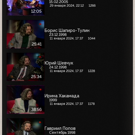
15.02.2005
29 января 2024, 22:12
1266
12:05
Борис Шапиро-Тулин
23.12.1998
11 января 2024, 17:37
1044
25:41
Юрий Шевчук
24.12.1998
11 января 2024, 17:37
1228
25:34
Ирина Хакамада
1999
11 января 2024, 17:37
1178
38:56
Гавриил Попов
Сентябрь 1998