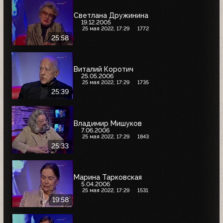
Светлана Дружинина
19.12.2005
25 мая 2022, 17:29
1772
25:58
Виталий Коротич
25.05.2006
25 мая 2022, 17:29
1735
25:39
Владимир Мишуков
7.06.2006
25 мая 2022, 17:29
1843
25:33
Марина Тарковская
5.04.2006
25 мая 2022, 17:29
1531
19:58