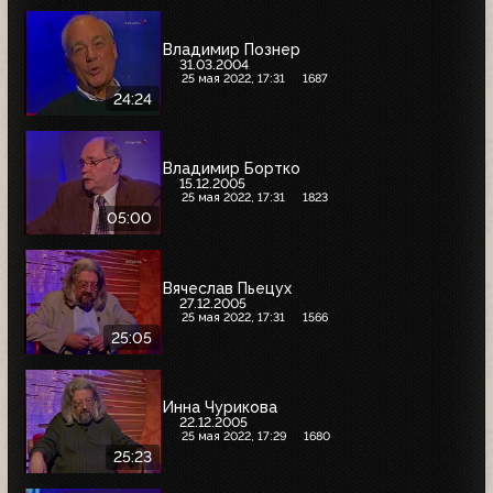
Владимир Познер
31.03.2004
25 мая 2022, 17:31
1687
24:24
Владимир Бортко
15.12.2005
25 мая 2022, 17:31
1823
05:00
Вячеслав Пьецух
27.12.2005
25 мая 2022, 17:31
1566
25:05
Инна Чурикова
22.12.2005
25 мая 2022, 17:29
1680
25:23