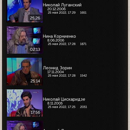
Николай Луганский
20.12.2006
25 мая 2022, 17:29
1651
25:26
Нина Корниенко
8.06.2006
25 мая 2022, 17:28
1871
02:13
Леонид Зорин
17.11.2004
25 мая 2022, 17:28
1542
25:14
Николай Цискаридзе
8.11.2005
25 мая 2022, 17:25
2051
17:56