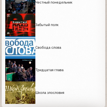
Честный понедельник
Забытый полк
Свобода слова
Тридцатая глава
Школа злословия