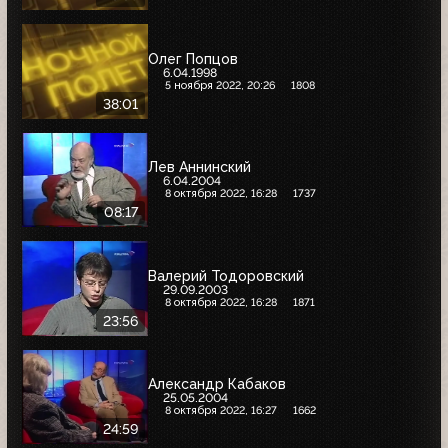
Олег Попцов
6.04.1998
5 ноября 2022, 20:26
1808
38:01
Лев Аннинский
6.04.2004
8 октября 2022, 16:28
1737
08:17
Валерий Тодоровский
29.09.2003
8 октября 2022, 16:28
1871
23:56
Александр Кабаков
25.05.2004
8 октября 2022, 16:27
1662
24:59