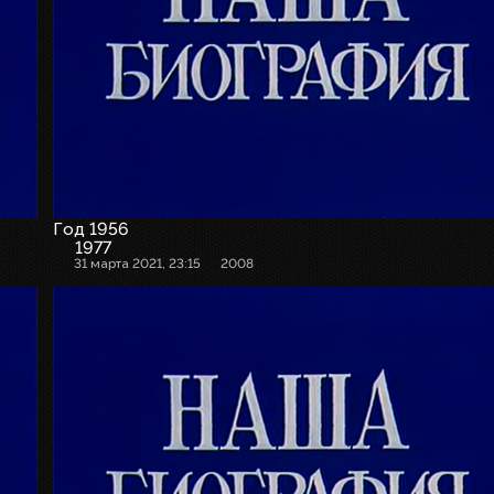
Год 1956
1977
31 марта 2021, 23:15
2008