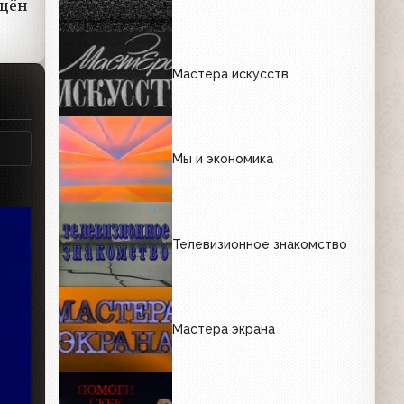
ящён
Мастера искусств
Мы и экономика
Телевизионное знакомство
Мастера экрана