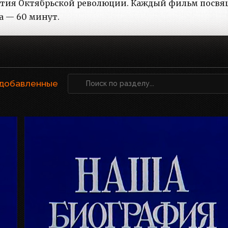
-летия Октябрьской революции. Каждый фильм посв
 — 60 минут.
 добавленные