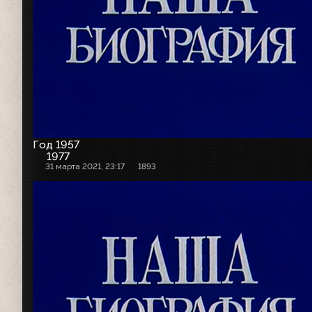
Год 1957
1977
31 марта 2021, 23:17
1893