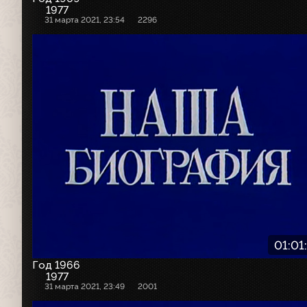
1977
31 марта 2021, 23:54
2296
01:01
Год 1966
1977
31 марта 2021, 23:49
2001