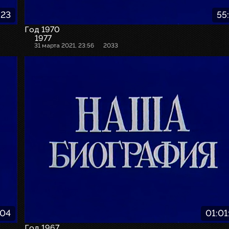
:23
55
Год 1970
1977
31 марта 2021, 23:56
2033
:04
01:01
Год 1967