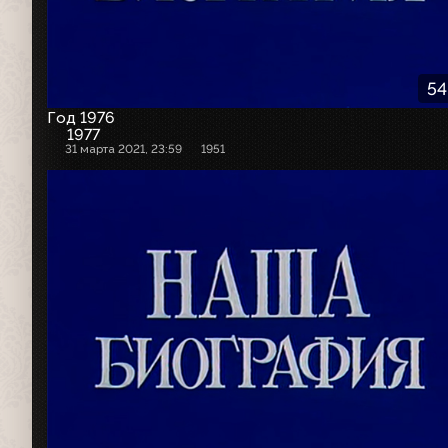
54
Год 1976
1977
31 марта 2021, 23:59
1951