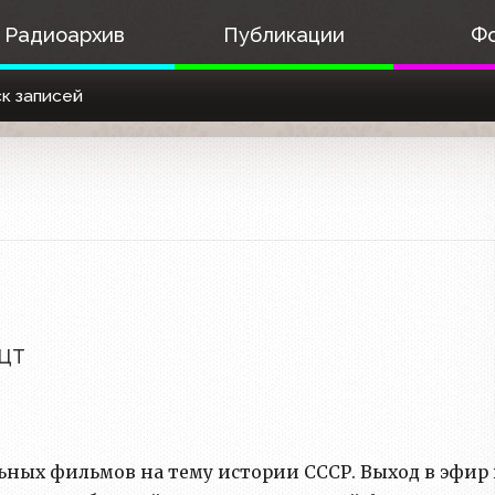
Радиоархив
Публикации
Ф
к записей
 ЦТ
ьных фильмов на тему истории СССР. Выход в эфир 