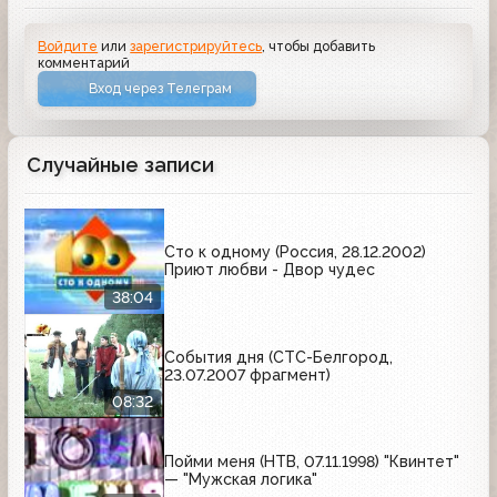
Войдите
или
зарегистрируйтесь
, чтобы добавить
комментарий
Вход через Телеграм
Случайные записи
Сто к одному (Россия, 28.12.2002)
Приют любви - Двор чудес
38:04
События дня (СТС-Белгород,
23.07.2007 фрагмент)
08:32
Пойми меня (НТВ, 07.11.1998) "Квинтет"
— "Мужская логика"