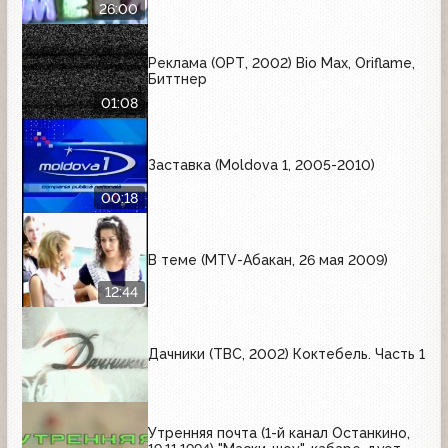
26:00
Реклама (ОРТ, 2002) Bio Max, Oriflame,
Биттнер
01:08
Заставка (Moldova 1, 2005-2010)
00:18
В теме (MTV-Абакан, 26 мая 2009)
12:44
Дачники (ТВС, 2002) Коктебель. Часть 1
Утренняя почта (1-й канал Останкино,