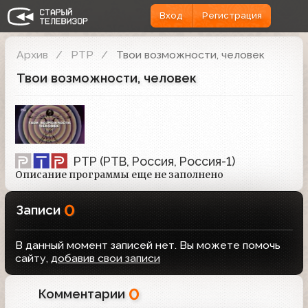
Вход
Регистрация
Архив
РТР
Твои возможности, человек
Твои возможности, человек
РТР (РТВ, Россия, Россия-1)
Описание программы еще не заполнено
0
Записи
В данный момент записей нет. Вы можете помочь
сайту,
добавив свои записи
0
Комментарии