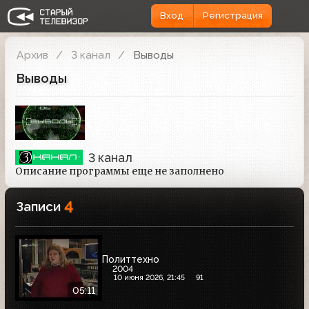
Вход
Регистрация
Архив
3 канал
Выводы
Выводы
3 канал
Описание программы еще не заполнено
4
Записи
Политтехно
2004
10 июня 2026, 21:45
91
05:11