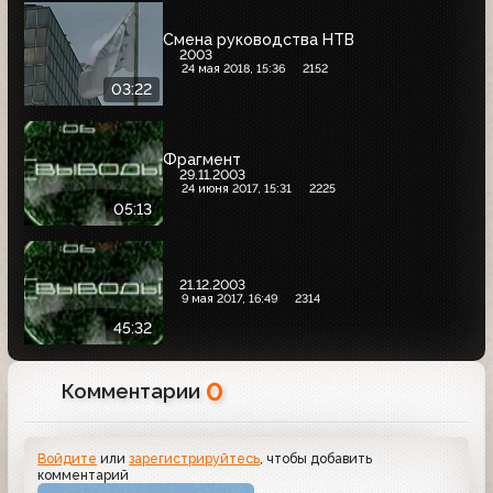
Смена руководства НТВ
2003
24 мая 2018, 15:36
2152
03:22
Фрагмент
29.11.2003
24 июня 2017, 15:31
2225
05:13
21.12.2003
9 мая 2017, 16:49
2314
45:32
0
Комментарии
Войдите
или
зарегистрируйтесь
, чтобы добавить
комментарий