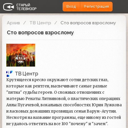
Вход
Регистрация
Архив
ТВ Центр
Сто вопросов взрослому
Сто вопросов взрослому
ТВ Центр
Крутящееся кресло окружают сотни детских глаз,
которые как рентген, высвечивают самые разные
"пятна" судьбы героев. О сложных отношениях с
матерью Ренаты Литвиновой, о пластических операциях
Аллы Пугачевой, вокальных способностях Юрия Лужкова
и ласковых домашних прозвищах семьи Варум-Агутин.
Несмотря на название программы, еще никому из гостей
не удалось ответить на все 100 "почему" и "зачем".