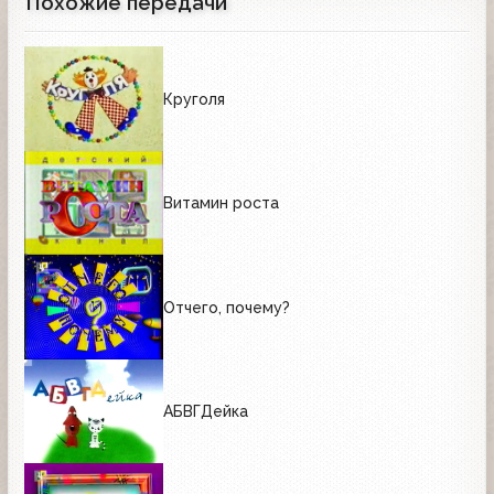
Похожие передачи
Круголя
Витамин роста
Отчего, почему?
АБВГДейка