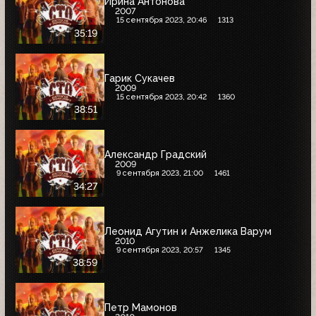
Ирина Антонова
2007
15 сентября 2023, 20:46
1313
35:19
Гарик Сукачев
2009
15 сентября 2023, 20:42
1360
38:51
Александр Градский
2009
9 сентября 2023, 21:00
1461
34:27
Леонид Агутин и Анжелика Варум
2010
9 сентября 2023, 20:57
1345
38:59
Петр Мамонов