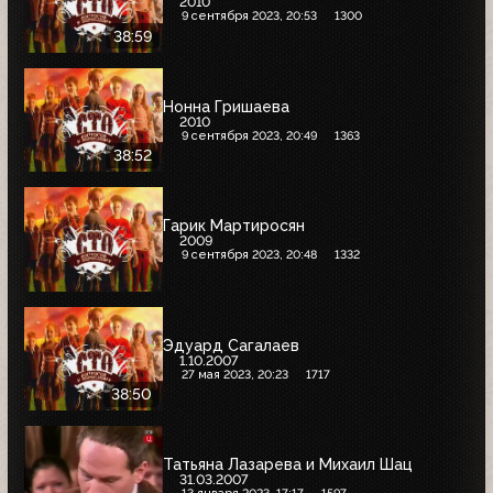
2010
9 сентября 2023, 20:53
1300
38:59
Нонна Гришаева
2010
9 сентября 2023, 20:49
1363
38:52
Гарик Мартиросян
2009
9 сентября 2023, 20:48
1332
Эдуард Сагалаев
1.10.2007
27 мая 2023, 20:23
1717
38:50
Татьяна Лазарева и Михаил Шац
31.03.2007