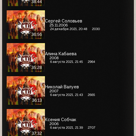
38:44
Сергей Соловьев
25.11.2006
24 декабря 2021, 20:48
2030
36:56
Алина Кабаева
2008
6 августа 2021, 21:45
2964
35:28
Николай Валуев
2007
6 августа 2021, 21:43
2665
36:13
Ксения Собчак
2006
6 августа 2021, 21:39
2707
37:32