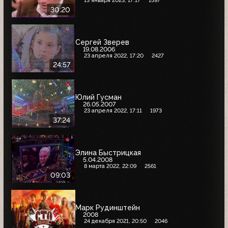
13 января 2023, 17:17
1597
30:20
Сергей Зверев
19.08.2006
23 апреля 2022, 17:20
2427
24:57
Юлий Гусман
26.05.2007
23 апреля 2022, 17:11
1973
37:24
Элина Быстрицкая
5.04.2008
8 марта 2022, 22:09
2561
09:03
Марк Рудинштейн
2008
24 декабря 2021, 20:50
2046