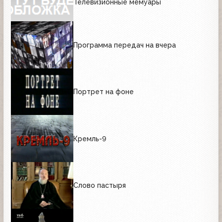
Телевизионные мемуары
Программа передач на вчера
Портрет на фоне
Кремль-9
Слово пастыря