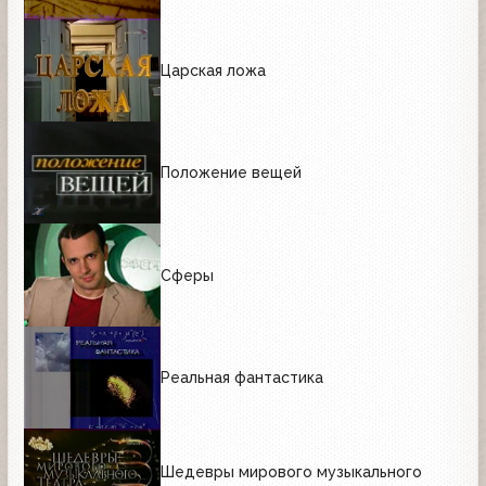
Царская ложа
Положение вещей
Сферы
Реальная фантастика
Шедевры мирового музыкального