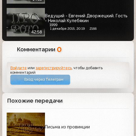
Ведущий - Евгений Дворжецкий. Гость
- Николай Кулебякин
1999
1 декабря 2015, 20:19
2166
42:58
0
Комментарии
Войдите
или
зарегистрируйтесь
, чтобы добавить
комментарий
Вход через Телеграм
Похожие передачи
Письма из провинции