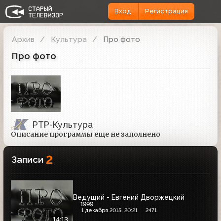
Вход
Регистрация
Архив
Культура
Про фото
Про фото
РТР-Культура
Описание программы еще не заполнено
2
Записи
Ведущий - Евгений Дворжецкий
1999
1 декабря 2015, 20:21
2471
14:13