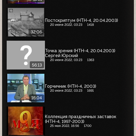
Постскриптум (НТН-4, 20.04.2003)
20 июня 2022, 03:23
1418
32:06
Точка зрения (НТН-4, 20.04.2003)
Сергей Юрский
20 июня 2022, 03:23
1363
56:13
Горчичник (НТН-4, 2003)
20 июня 2022, 03:23
1691
16:04
Коллекция праздничных заставок
(НТН-4, 1997-2003)
25 мая 2022, 16:56
1700