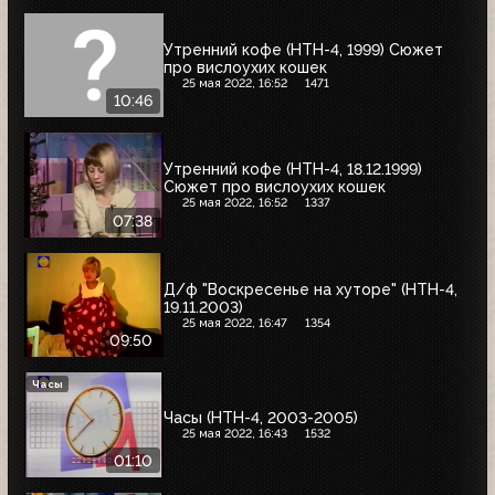
Утренний кофе (НТН-4, 1999) Сюжет
про вислоухих кошек
25 мая 2022, 16:52
1471
10:46
Утренний кофе (НТН-4, 18.12.1999)
Сюжет про вислоухих кошек
25 мая 2022, 16:52
1337
07:38
Д/ф "Воскресенье на хуторе" (НТН-4,
19.11.2003)
25 мая 2022, 16:47
1354
09:50
Часы
Часы (НТН-4, 2003-2005)
25 мая 2022, 16:43
1532
01:10