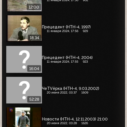
11 января 2024, 17:56
902
12:00
Прецедент (НТН-4, 1997)
11 января 2024, 17:56
929
18:34
Прецедент (НТН-4, 2004)
11 января 2024, 17:55
923
16:04
ЧеTVёрка (НТН-4, 9.03.2002)
20 июня 2022, 03:37
1609
52:28
Новости (НТН-4, 12.11.2003) 21:00
20 июня 2022, 03:28
1626