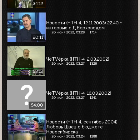
34:12
Новости (НТН-4, 12.11.2003) 22:40 +
интервью с Д.Верховодом
20 июня 2022, 03:28
1714
20:11
ЧеTVёрка (НТН-4, 2.03.2002)
20 июня 2022, 03:27
1329
53:12
ЧеTVёрка (НТН-4, 16.03.2002)
20 июня 2022, 03:27
1241
54:00
Новости (НТН-4, сентябрь 2004)
Любовь Швец о бюджете
Новосибирска
20 июня 2022, 03:24
1288
11:31