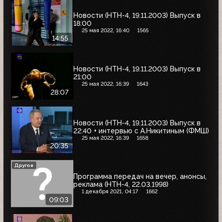
Новости (НТН-4, 19.11.2003) Выпуск в
18:00
25 мая 2022, 16:40
1565
14:55
Новости (НТН-4, 19.11.2003) Выпуск в
21:00
25 мая 2022, 16:39
1643
28:07
Новости (НТН-4, 19.11.2003) Выпуск в
22:40 + интервью с А.Никитиным (ФМШ)
25 мая 2022, 16:39
1658
20:35
Другое
Программа передач на вечер, анонсы,
реклама (НТН-4, 22.03.1998)
1 декабря 2021, 04:17
1662
09:03