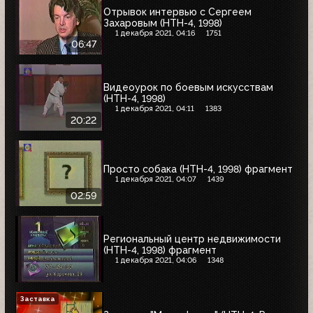
Отрывок интервью с Сергеем
Захаровым (НТН-4, 1998)
1 декабря 2021, 04:16
1751
06:47
Видеоурок по боевым искусствам
(НТН-4, 1998)
1 декабря 2021, 04:11
1383
20:22
Просто собака (НТН-4, 1998) фрагмент
1 декабря 2021, 04:07
1439
02:59
Региональный центр недвижимости
(НТН-4, 1998) фрагмент
1 декабря 2021, 04:06
1348
Заставка