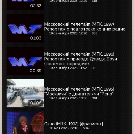
19 сентября 2025, 12:29
318
02:32
Московский телетайп (МТК, 1997)
Репортаж о подготовке кo дню радио
19 сентября 2025, 12:26
355
01:03
Московский телетайп (МТК, 1996)
Репортаж о приезде Дэвида Боуи
(фрагмент передачи)
19 сентября 2025, 11:52
361
00:39
Московский телетайп (МТК, 1995)
"Москвичи" с двигателями "Рено"
19 сентября 2025, 10:35
381
01:06
Окно (МТК, 1992) [фрагмент]
30 мая 2025, 22:10
534