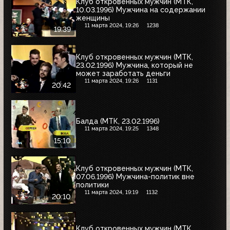
Клуб откровенных мужчин (МТК,
10.03.1996) Мужчина на содержании
женщины
11 марта 2024, 19:26
1238
19:39
Клуб откровенных мужчин (МТК,
23.02.1996) Мужчина, который не
может заработать деньги
11 марта 2024, 19:26
1131
20:42
Балда (МТК, 23.02.1996)
11 марта 2024, 19:25
1348
15:10
Клуб откровенных мужчин (МТК,
07.06.1996) Мужчина-политик вне
политики
11 марта 2024, 19:19
1132
20:10
Клуб откровенных мужчин (МТК,