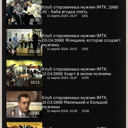
Клуб откровенных мужчин (МТК, 1996)
45 - баба ягодка опять
11 марта 2024, 19:27
1251
19:36
Клуб откровенных мужчин (МТК,
05.04.1996) Женщина, которая создаёт
мужчину
11 марта 2024, 19:27
1051
20:19
Клуб откровенных мужчин (МТК,
12.04.1996) Азарт в жизни мужчины
11 марта 2024, 19:27
1005
18:13
Клуб откровенных мужчин (МТК,
15.03.1996) Маленький и большой
мужчины
11 марта 2024, 19:26
1008
19:34