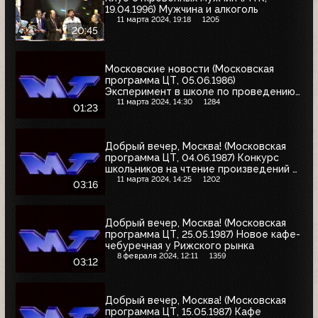
19.04.1996) Мужчина и алкоголь
11 марта 2024, 19:18
1205
20:45
Московские новости (Московская
программа ЦТ, 05.06.1986)
Эксперимент в школе по проведению
экзаменов
11 марта 2024, 14:30
1284
01:23
Добрый вечер, Москва! (Московская
программа ЦТ, 04.06.1987) Конкурс
школьников на чтение произведений А.
С. Пушкина
11 марта 2024, 14:25
1202
03:16
Добрый вечер, Москва! (Московская
программа ЦТ, 25.05.1987) Новое кафе-
чебуречная у Рижского рынка
8 февраля 2024, 12:11
1359
03:12
Добрый вечер, Москва! (Московская
программа ЦТ, 15.05.1987) Кафе