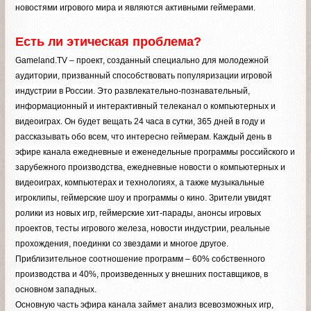
новостями игрового мира и являются активными геймерами.
Есть ли этическая проблема?
Gameland.TV – проект, созданный специально для молодежной
аудитории, призванный способствовать популяризации игровой
индустрии в России. Это развлекательно-познавательный,
информационный и интерактивный телеканал о компьютерных и
видеоиграх. Он будет вещать 24 часа в сутки, 365 дней в году и
рассказывать обо всем, что интересно геймерам. Каждый день в
эфире канала ежедневные и еженедельные программы российского и
зарубежного производства, ежедневные новости о компьютерных и
видеоиграх, компьютерах и технологиях, а также музыкальные
игроклипы, геймерские шоу и программы о кино. Зрители увидят
ролики из новых игр, геймерские хит-парады, анонсы игровых
проектов, тесты игрового железа, новости индустрии, реальные
прохождения, поединки со звездами и многое другое.
Приблизительное соотношение программ – 60% собственного
производства и 40%, произведенных у внешних поставщиков, в
основном западных.
Основную часть эфира канала займет анализ всевозможных игр,