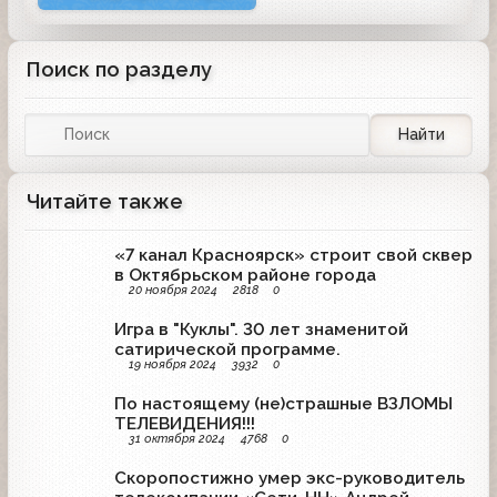
Поиск по разделу
Найти
Читайте также
«7 канал Красноярск» строит свой сквер
в Октябрьском районе города
20 ноября 2024
2818
0
Игра в "Куклы". 30 лет знаменитой
сатирической программе.
19 ноября 2024
3932
0
По настоящему (не)страшные ВЗЛОМЫ
ТЕЛЕВИДЕНИЯ!!!
31 октября 2024
4768
0
Скоропостижно умер экс-руководитель