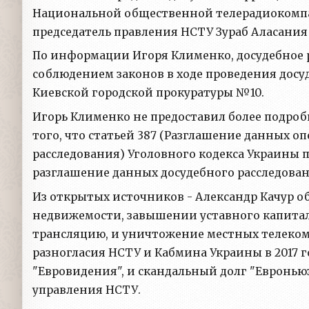
Национальной общественной телерадиокомпа
председатель правления НСТУ Зураб Аласания
По информации Игоря Клименко, досудебное ра
соблюдением законов в ходе проведения досу
Киевской городской прокуратуры №10.
Игорь Клименко не предоставил более подроб
того, что статьей 387 (Разглашение данных 
расследования) Уголовного кодекса Украины 
разглашение данных досудебного расследован
Из открытых источников - Александр Качур 
недвижемости, завышении уставного капитал
трансляцию, и уничтожение местных телеко
разногласия НСТУ и Кабмина Украины в 2017 
"Евровидения", и скандальный долг "Евронью
управления НСТУ.