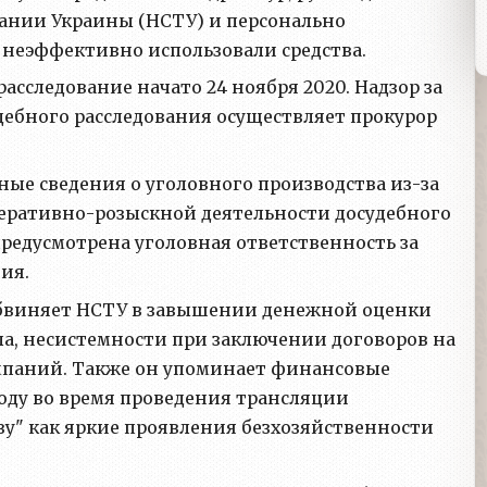
нии Украины (НСТУ) и персонально
 неэффективно использовали средства.
сследование начато 24 ноября 2020. Надзор за
дебного расследования осуществляет прокурор
ные сведения о уголовного производства из-за
оперативно-розыскной деятельности досудебного
предусмотрена уголовная ответственность за
ия.
обвиняет НСТУ в завышении денежной оценки
а, несистемности при заключении договоров на
мпаний. Также он упоминает финансовые
году во время проведения трансляции
зу" как яркие проявления безхозяйственности