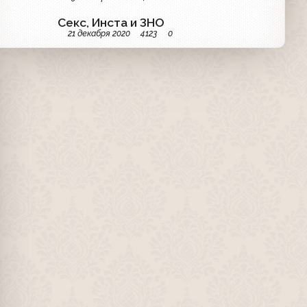
Секс, Инста и ЗНО
21 декабря 2020
4123
0