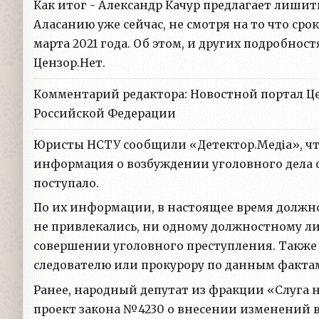
Как итог - Александр Качур предлагает лишит
Аласанию уже сейчас, не смотря на то что ср
марта 2021 года. Об этом, и других подробност
Цензор.Нет.
Комментарий редактора: Новостной портал Ц
Российской Федерации
Юристы НСТУ сообщили «Детектор.Медіа», чт
информация о возбуждении уголовного дела 
поступало.
По их информации, в настоящее время должн
не привлекались, ни одному должностному ли
совершении уголовного преступления. Также
следователю или прокурору по данным факта
Ранее, народный депутат из фракции «Слуга 
проект закона №4230 о внесении изменений 