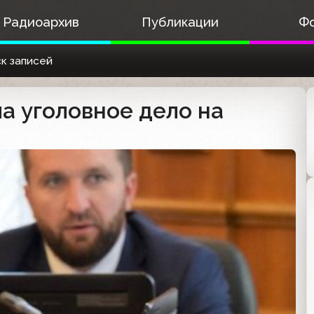
Радиоархив
Публикации
Ф
к записей
а уголовное дело на