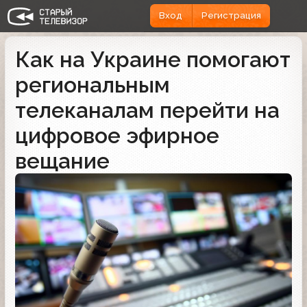
Вход
Регистрация
Как на Украине помогают
региональным
телеканалам перейти на
цифровое эфирное
вещание