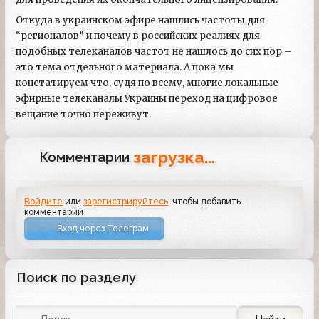
Откуда в украинском эфире нашлись частоты для
“регионалов” и почему в российских реалиях для
подобных телеканалов частот не нашлось до сих пор –
это тема отдельного материала. А пока мы
констатируем что, судя по всему, многие локальные
эфирные телеканалы Украины переход на цифровое
вещание точно переживут.
загрузка...
Комментарии
Войдите
или
зарегистрируйтесь
, чтобы добавить
комментарий
Вход через Телеграм
Поиск по разделу