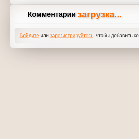
Необходимые для этого системы они должны со
загрузка...
Комментарии
Войдите
или
зарегистрируйтесь
, чтобы добавит