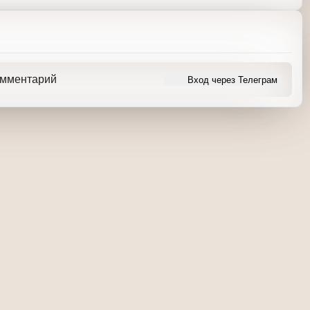
здать к середине 2018 года.
ь комментарий
Вход через Телеграм