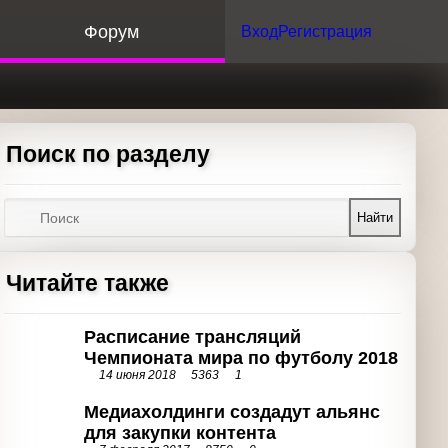
орум
Вход
Регистрация
Поиск по разделу
Найти
Читайте также
Расписание трансляций Чемпионата
мира по футболу 2018
14 июня 2018
5363
1
Медиахолдинги создадут альянс
для закупки контента
7 февраля 2017
8750
0