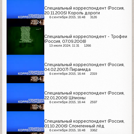
Специальный корреспондент (Россия,
20.11.2005) Король дороги
6 сентября 2015, 16:48
3126
23:24
Специальный корреспондент - Трофеи
(Россия, 07.09.2008)
13 июля 2024, 11:31
1266
Специальный корреспондент (Россия,
04.02.2007) Пирамида
6 сентября 2015, 16:44
2319
25:54
Специальный корреспондент (Россия,
22.01.2006) Шпионы
6 сентября 2015, 16:44
2597
11:26
Специальный корреспондент (Россия,
01.10.2006) Сломленный лёд
6 сентября 2015, 16:48
3362