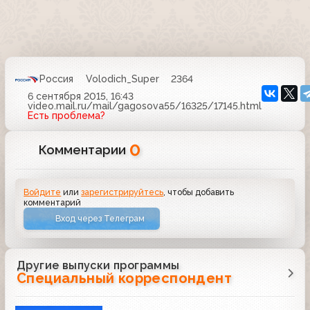
Россия
Volodich_Super
2364
6 сентября 2015, 16:43
video.mail.ru/mail/gagosova55/16325/17145.html
Есть проблема?
0
Комментарии
Войдите
или
зарегистрируйтесь
, чтобы добавить
комментарий
Вход через Телеграм
Другие выпуски программы
Специальный корреспондент