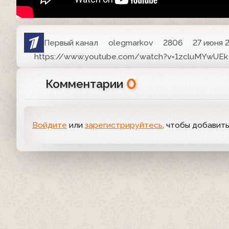
Первый канал
olegmarkov
2806
27 июня 2
https://www.youtube.com/watch?v=1zcluMYwUEk
0
Комментарии
Войдите
или
зарегистрируйтесь
, чтобы добавит