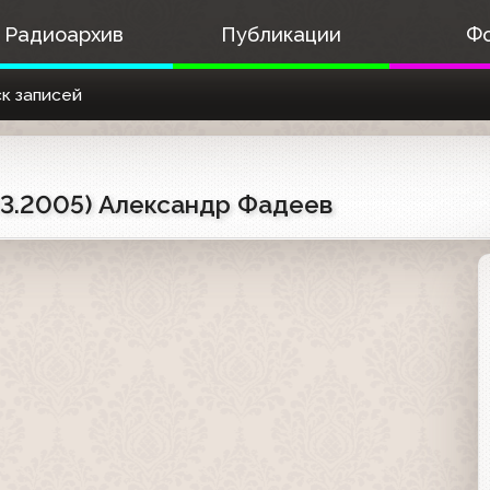
Радиоархив
Публикации
Ф
к записей
.03.2005) Александр Фадеев