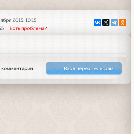
тября 2015, 10:15
55
Есть проблема?
ь комментарий
Вход через Телеграм