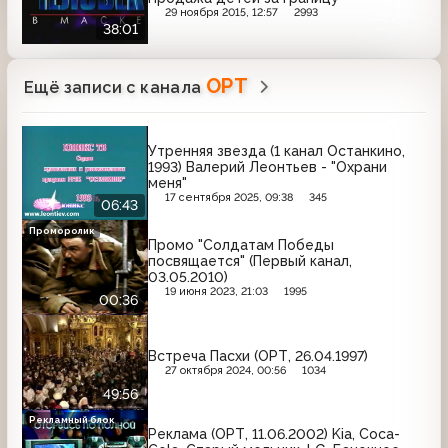
29 ноября 2015, 12:57
2993
38:01
ОРТ
Ещё записи с канала
Утренняя звезда (1 канал Останкино,
1993) Валерий Леонтьев - "Охрани
меня"
17 сентября 2025, 09:38
345
06:43
Проморолик
Промо "Солдатам Победы
посвящается" (Первый канал,
03.05.2010)
19 июня 2023, 21:03
1995
00:36
Встреча Пасхи (ОРТ, 26.04.1997)
27 октября 2024, 00:56
1034
49:56
Рекламный блок
Реклама (ОРТ, 11.06.2002) Kia, Coca-