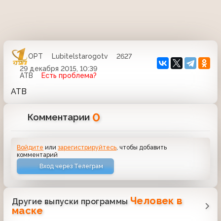
ОРТ
Lubitelstarogotv
2627
29 декабря 2015, 10:39
АТВ
Есть проблема?
АТВ
0
Комментарии
Войдите
или
зарегистрируйтесь
, чтобы добавить
комментарий
Вход через Телеграм
Человек в
Другие выпуски программы
маске