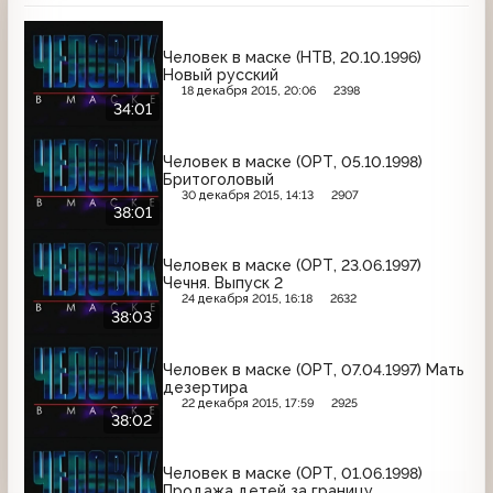
Человек в маске (НТВ, 20.10.1996)
Новый русский
18 декабря 2015, 20:06
2398
34:01
Человек в маске (ОРТ, 05.10.1998)
Бритоголовый
30 декабря 2015, 14:13
2907
38:01
Человек в маске (ОРТ, 23.06.1997)
Чечня. Выпуск 2
24 декабря 2015, 16:18
2632
38:03
Человек в маске (ОРТ, 07.04.1997) Мать
дезертира
22 декабря 2015, 17:59
2925
38:02
Человек в маске (ОРТ, 01.06.1998)
Продажа детей за границу