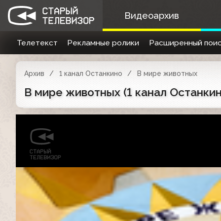
Видеоархив
Телетекст
Рекламные ролики
Расширенный поис
Архив
1 канал Останкино
В мире животных
В мире животных (1 канал Останкин