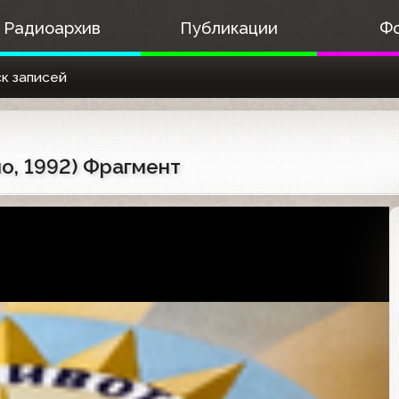
Радиоархив
Публикации
Ф
к записей
о, 1992) Фрагмент