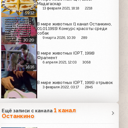
Мадагаскар
13 февраля 2021, 18:18
2218
59:12
В мире животных (1 канал Останкино,
01.01.1993) Конкурс красоты среди
собак
9 марта 2026, 10:39
289
30:20
В мире животных (ОРТ, 1998)
Фрагмент
6 апреля 2021, 12:03
3058
16:16
В мире животных (ОРТ, 1995) отрывок
3 февраля 2022, 03:17
2845
1 канал
Ещё записи с канала
Останкино