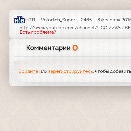
НТВ
Volodich_Super
2465
8 февраля 2016
http://www.youtube.com/channel/UCGIZzWsZB
Есть проблема?
0
Комментарии
Войдите
или
зарегистрируйтесь
, чтобы добавит