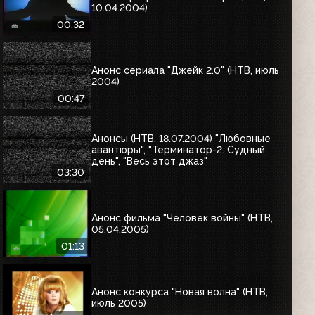
10.04.2004)
00:32
Анонс сериала "Джейк 2.0" (НТВ, июль
2004)
00:47
Анонсы (НТВ, 18.07.2004) "Любовные
авантюры", "Терминатор-2. Судный
день", "Весь этот джаз"
03:30
Анонс фильма "Человек войны" (НТВ,
05.04.2005)
01:13
Анонс конкурса "Новая волна" (НТВ,
июль 2005)