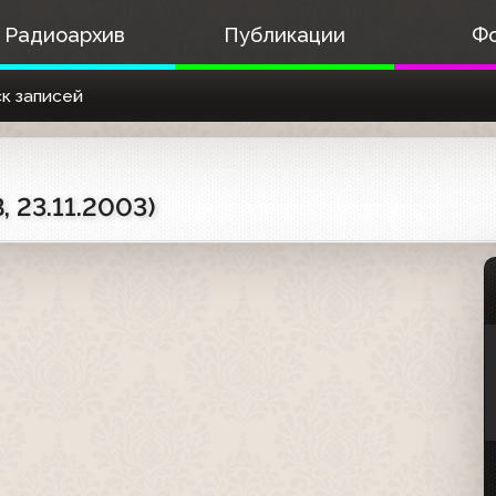
Радиоархив
Публикации
Ф
к записей
 23.11.2003)