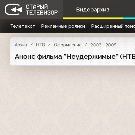
Видеоархив
Телетекст
Рекламные ролики
Расширенный поис
Архив
НТВ
Оформление
2003 - 2005
Анонс фильма "Неудержимые" (НТВ,