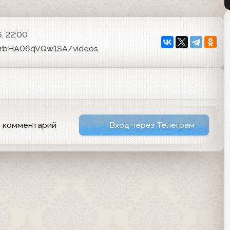
, 22:00
KrbHA06qVQw1SA/videos
ь комментарий
Вход через Телеграм