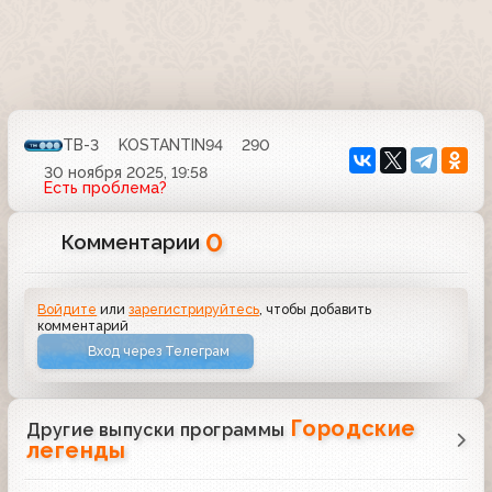
ТВ-3
KOSTANTIN94
290
30 ноября 2025, 19:58
Есть проблема?
0
Комментарии
Войдите
или
зарегистрируйтесь
, чтобы добавить
комментарий
Вход через Телеграм
Городские
Другие выпуски программы
легенды