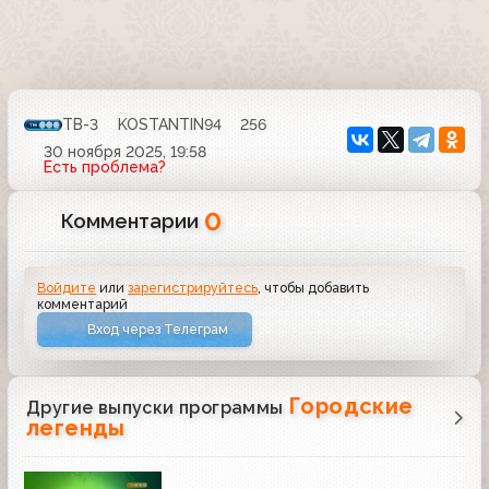
ТВ-3
KOSTANTIN94
256
30 ноября 2025, 19:58
Есть проблема?
0
Комментарии
Войдите
или
зарегистрируйтесь
, чтобы добавить
комментарий
Вход через Телеграм
Городские
Другие выпуски программы
легенды